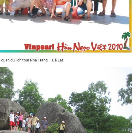
 quan du lịch tour Nha Trang – Đà Lạt