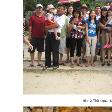
Hình 2. Thăm quan t