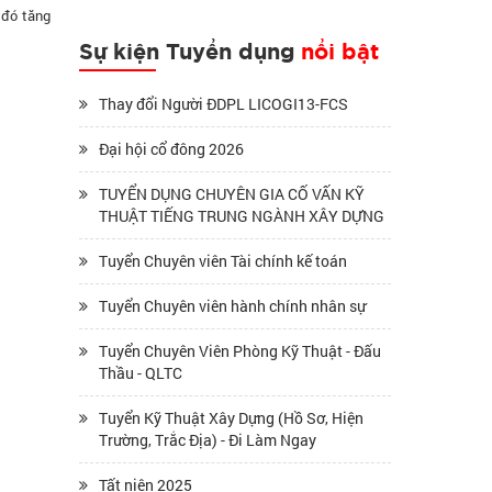
 đó tăng
Sự kiện Tuyển dụng
nổi bật
Thay đổi Người ĐDPL LICOGI13-FCS
Đại hội cổ đông 2026
TUYỂN DỤNG CHUYÊN GIA CỐ VẤN KỸ
THUẬT TIẾNG TRUNG NGÀNH XÂY DỰNG
Tuyển Chuyên viên Tài chính kế toán
Tuyển Chuyên viên hành chính nhân sự
Tuyển Chuyên Viên Phòng Kỹ Thuật - Đấu
Thầu - QLTC
Tuyển Kỹ Thuật Xây Dựng (Hồ Sơ, Hiện
Trường, Trắc Địa) - Đi Làm Ngay
Tất niên 2025