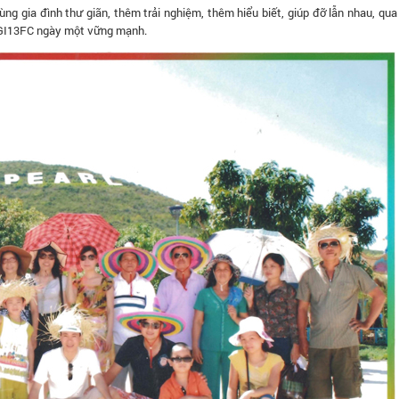
g gia đình thư giãn, thêm trải nghiệm, thêm hiểu biết, giúp đỡ lẫn nhau, qua
COGI13FC ngày một vững mạnh.