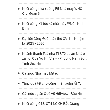
Khởi công nhà xưởng F5 Nhà máy WNC -
Giai đoạn 3
Khởi công Ký túc xá nhà máy WNC - Ninh
Bình
Đại hội Công Đoàn lần thứ XVIII – Nhiệm
kỳ 2025 - 2030
Khánh thành Toà nhà T1&T2 dự án Nhà ở
xã hội Quế Võ HillView - Phường Nam Sơn,
Tỉnh Bắc Ninh
Cất nóc Nhà máy Mitac
Tặng quà tết cho công nhân xuân Ất Tỵ
Cất nóc dự án Quế Võ Hillview - Bắc Ninh
Khởi công CT3, CT4 NOXH Bắc Giang