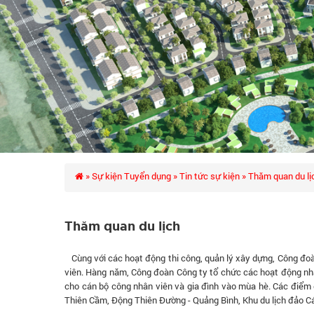
»
Sự kiện Tuyển dụng
»
Tin tức sự kiện
» Thăm quan du lị
Thăm quan du lịch
Cùng với các hoạt động thi công, quản lý xây dựng, Công đo
viên. Hàng năm, Công đoàn Công ty tổ chức các hoạt động nhâ
cho cán bộ công nhân viên và gia đình vào mùa hè. Các điểm 
Thiên Cầm, Động Thiên Đường - Quảng Bình, Khu du lịch đảo Cá