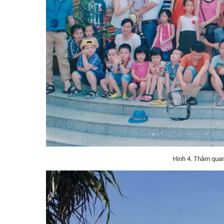
Hình 4. Thăm quan,