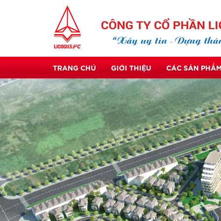
TRANG CHỦ
GIỚI THIỆU
CÁC SẢN PHẨM