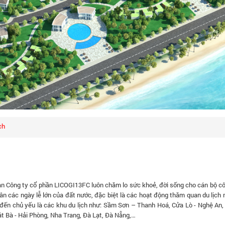
ch
àn Công ty cổ phần LICOGI13FC luôn chăm lo sức khoẻ, đời sống cho cán bộ c
n các ngày lễ lớn của đất nước, đặc biệt là các hoạt động thăm quan du lịch 
đến chủ yếu là các khu du lịch như: Sầm Sơn – Thanh Hoá, Cửa Lò - Nghệ An, 
t Bà - Hải Phòng, Nha Trang, Đà Lạt, Đà Nẵng,…