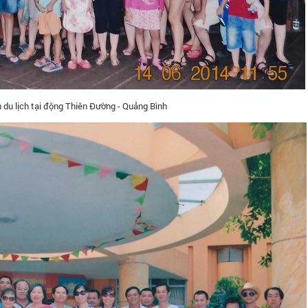
 du lịch tại động Thiên Đường - Quảng Bình