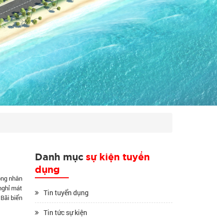
Danh mục
sự kiện tuyển
dụng
ông nhân
nghỉ mát
Tin tuyển dụng
Bãi biển
Tin tức sự kiện