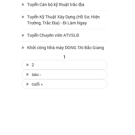
Tuyển Cán bộ kỹ thuật trắc địa
Tuyển Kỹ Thuật Xây Dựng (Hồ Sơ, Hiện
Trường, Trắc Địa) - Đi Làm Ngay
Tuyển Chuyên viên ATVSLĐ
Khởi công Nhà máy DONG TAI Bắc Giang
Trang
1
2
sau ›
cuối »