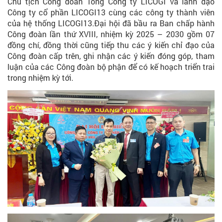
Chủ tịch Công đoàn Tổng Công ty LICOGI
và lãnh đạo
Công ty cổ phần LICOGI13 cùng các công ty thành viên
của hệ thống LICOGI13.
Đại hội đã bầu ra Ban chấp hành
Công đoàn lần thứ XVIII, nhiệm kỳ 2025 – 2030 gồm 07
đồng chí, đồng thời cũng tiếp thu các ý kiến chỉ đạo của
Công đoàn cấp trên, ghi nhận các ý kiến đóng góp, tham
luận của các Công đoàn bộ phận để có kế hoạch triển trai
trong nhiệm kỳ tới.