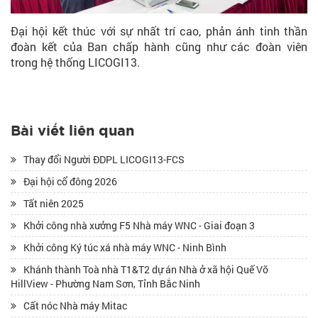
Đại hội kết thúc với sự nhất trí cao, phản ánh tinh thần
đoàn kết của Ban chấp hành cũng như các đoàn viên
trong hệ thống LICOGI13.
Bài viết liên quan
Thay đổi Người ĐDPL LICOGI13-FCS
Đại hội cổ đông 2026
Tất niên 2025
Khởi công nhà xưởng F5 Nhà máy WNC - Giai đoạn 3
Khởi công Ký túc xá nhà máy WNC - Ninh Bình
Khánh thành Toà nhà T1&T2 dự án Nhà ở xã hội Quế Võ
HillView - Phường Nam Sơn, Tỉnh Bắc Ninh
Cất nóc Nhà máy Mitac