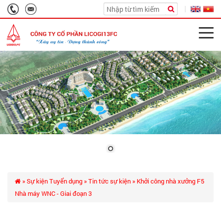
»
Sự kiện Tuyển dụng
»
Tin tức sự kiện
» Khởi công nhà xưởng F5
Nhà máy WNC - Giai đoạn 3