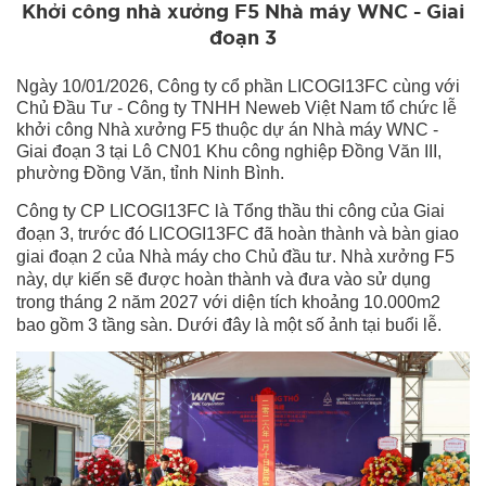
Khởi công nhà xưởng F5 Nhà máy WNC - Giai
đoạn 3
Ngày 10/01/2026, Công ty cổ phần LICOGI13FC cùng với
Chủ Đầu Tư - Công ty TNHH Neweb Việt Nam tổ chức lễ
khởi công Nhà xưởng F5 thuộc dự án Nhà máy WNC -
Giai đoạn 3 tại Lô CN01 Khu công nghiệp Đồng Văn III,
phường Đồng Văn, tỉnh Ninh Bình.
Công ty CP LICOGI13FC là Tổng thầu thi công của Giai
đoạn 3, trước đó LICOGI13FC đã hoàn thành và bàn giao
giai đoạn 2 của Nhà máy cho Chủ đầu tư. Nhà xưởng F5
này, dự kiến sẽ được hoàn thành và đưa vào sử dụng
trong tháng 2 năm 2027 với diện tích khoảng 10.000m2
bao gồm 3 tầng sàn. Dưới đây là một số ảnh tại buổi lễ.