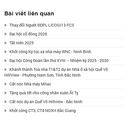
Bài viết liên quan
Thay đổi Người ĐDPL LICOGI13-FCS
Đại hội cổ đông 2026
Tất niên 2025
Khởi công Ký túc xá nhà máy WNC - Ninh Bình
Đại hội Công Đoàn lần thứ XVIII – Nhiệm kỳ 2025 - 2030
Khánh thành Toà nhà T1&T2 dự án Nhà ở xã hội Quế Võ
HillView - Phường Nam Sơn, Tỉnh Bắc Ninh
Cất nóc Nhà máy Mitac
Tặng quà tết cho công nhân xuân Ất Tỵ
Cất nóc dự án Quế Võ Hillview - Bắc Ninh
Khởi công CT3, CT4 NOXH Bắc Giang