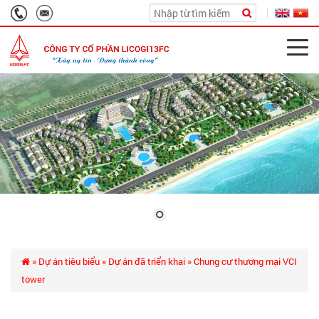
»
Dự án tiêu biểu
»
Dự án đã triển khai
» Chung cư thương mại VCI
tower