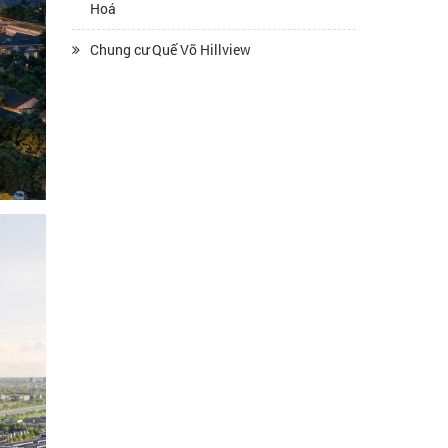
Hoá
Chung cư Quế Võ Hillview