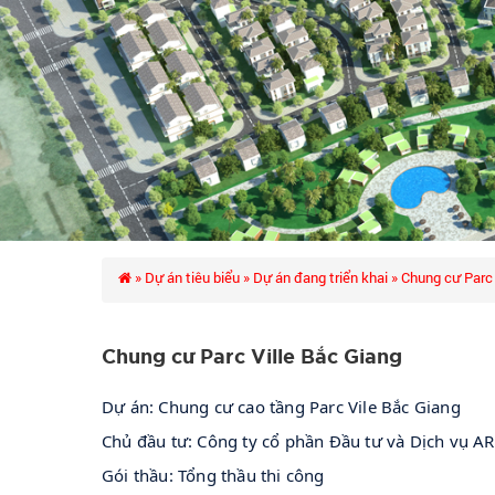
»
Dự án tiêu biểu
»
Dự án đang triển khai
» Chung cư Parc 
Chung cư Parc Ville Bắc Giang
Dự án: Chung cư cao tầng Parc Vile Bắc Giang
Chủ đầu tư: Công ty cổ phần Đầu tư và Dịch vụ A
Gói thầu: Tổng thầu thi công