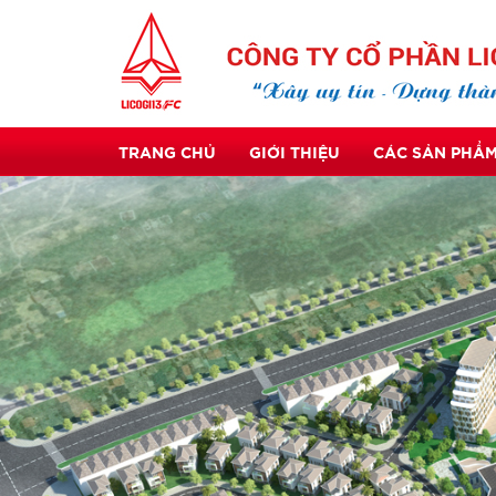
TRANG CHỦ
GIỚI THIỆU
CÁC SẢN PHẨM