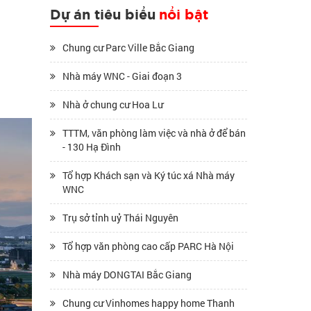
Dự án tiêu biểu
nổi bật
Chung cư Parc Ville Bắc Giang
Nhà máy WNC - Giai đoạn 3
Nhà ở chung cư Hoa Lư
TTTM, văn phòng làm việc và nhà ở để bán
- 130 Hạ Đình
Tổ hợp Khách sạn và Ký túc xá Nhà máy
WNC
Trụ sở tỉnh uỷ Thái Nguyên
Tổ hợp văn phòng cao cấp PARC Hà Nội
Nhà máy DONGTAI Bắc Giang
Chung cư Vinhomes happy home Thanh